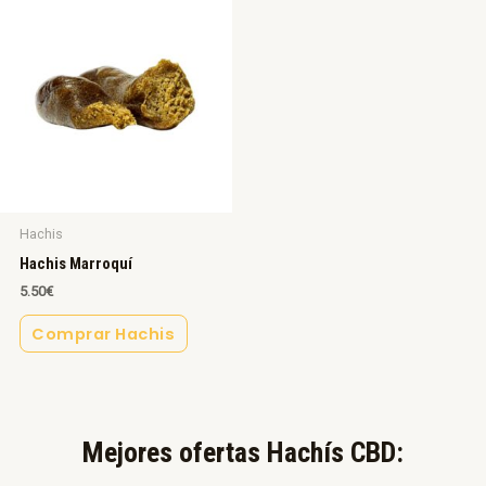
Hachis
Hachis Marroquí
5.50
€
Comprar Hachis
Mejores ofertas Hachís CBD:​