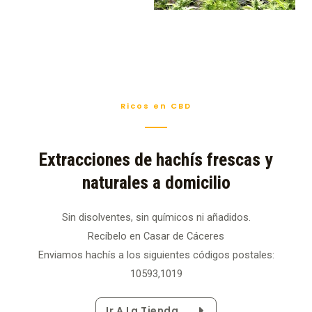
Ricos en CBD
Extracciones de hachís frescas y
naturales a domicilio
Sin disolventes, sin químicos ni añadidos.
Recíbelo en Casar de Cáceres
Enviamos hachís a los siguientes códigos postales:
10593,1019
Ir A La Tienda