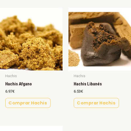
Hachis
Hachis
Hachis Afgano
Hachis Libanés
6.97
€
6.53
€
Comprar Hachis
Comprar Hachis