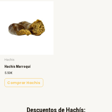
Hachis
Hachis Marroquí
5.50
€
Comprar Hachis
Descuentos de Hachís:​