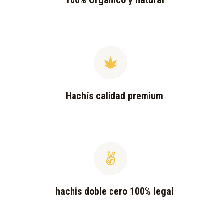
100% Orgánico y natural
Hachís calidad premium
hachis doble cero 100% legal