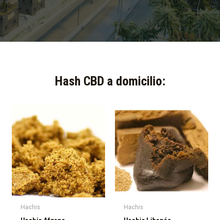
Hash CBD a domicilio:​
Hachis
Hachis