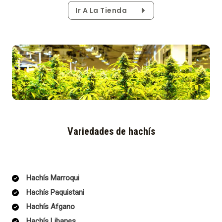
Ir A La Tienda
Variedades de hachís
Hachís Marroqui
Hachís Paquistani
Hachís Afgano
Hachís Libanes