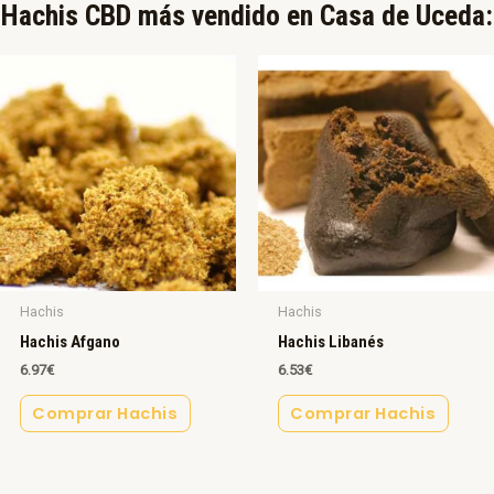
Hachis CBD más vendido en Casa de Uceda:​
Hachis
Hachis
Hachis Afgano
Hachis Libanés
6.97
€
6.53
€
Comprar Hachis
Comprar Hachis