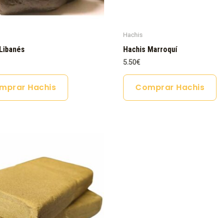
Hachis
Libanés
Hachis Marroquí
5.50
€
mprar Hachis
Comprar Hachis