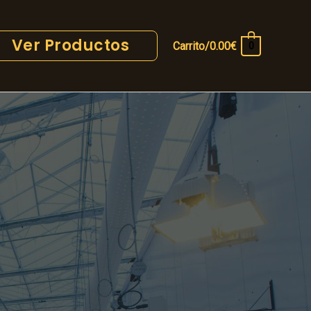
Ver Productos
Carrito/
0.00
€
0