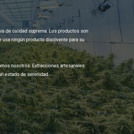
s de calidad suprema. Los productos son
e usa ningún producto disolvente para su
amos nosotros. Extracciones artesanales
 un estado de serenidad.