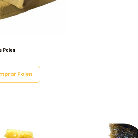
e Polen
mprar Polen