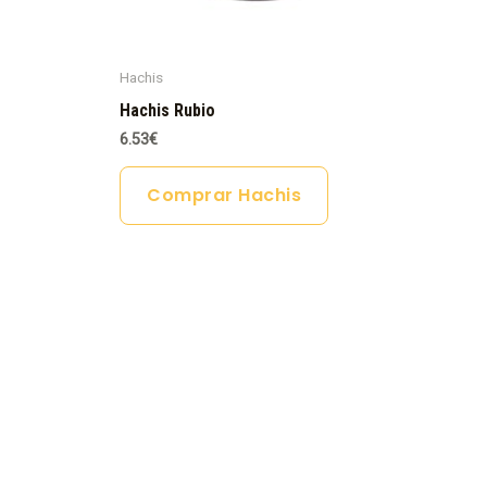
Hachis
Hachis Rubio
6.53
€
Comprar Hachis