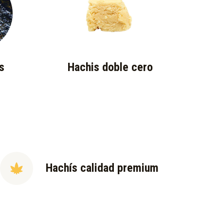
s
Hachis doble cero
Hachís calidad premium