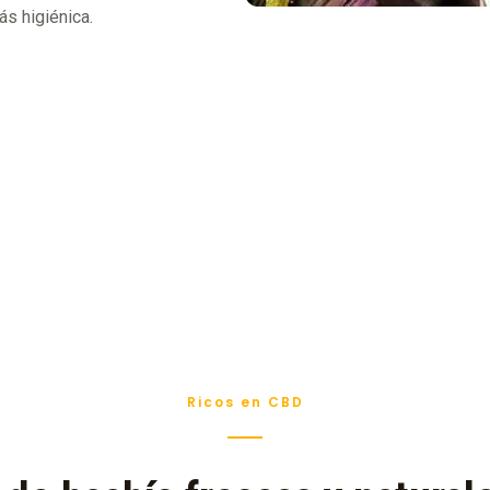
ás higiénica.
Ricos en CBD