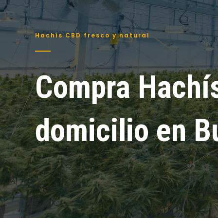
Hachís CBD fresco y natural
Compra Hachí
domicilio en B