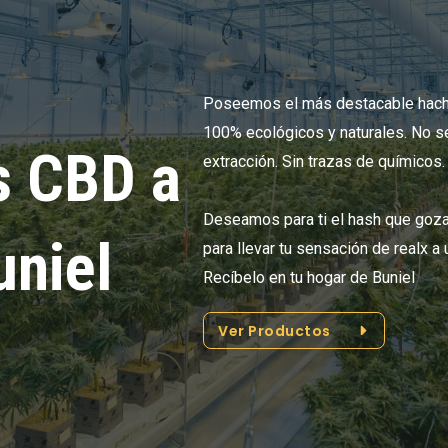
Poseemos el más destacable hachi
100% ecológicos y naturales. No s
s CBD a
extracción. Sin trazas de químicos.
Deseamos para ti el hash que goz
uniel
para llevar tu sensación de realx a
Recíbelo en tu hogar de Buniel
Ver Productos