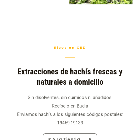
Ricos en CBD
Extracciones de hachís frescas y
naturales a domicilio
Sin disolventes, sin químicos ni añadidos.
Recíbelo en Budia
Enviamos hachís a los siguientes códigos postales:
19459,19133
Ir A La Tienda