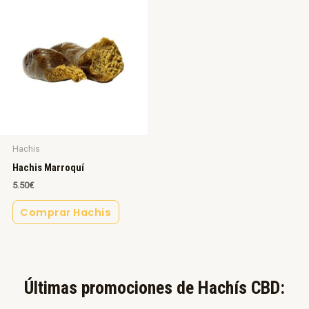
Hachis
Hachis Marroquí
5.50
€
Comprar Hachis
Últimas promociones de Hachís CBD:​