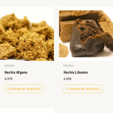
Hachis
Hachis
Hachis Afgano
Hachis Libanés
6.97
€
6.53
€
Comprar Hachis
Comprar Hachis