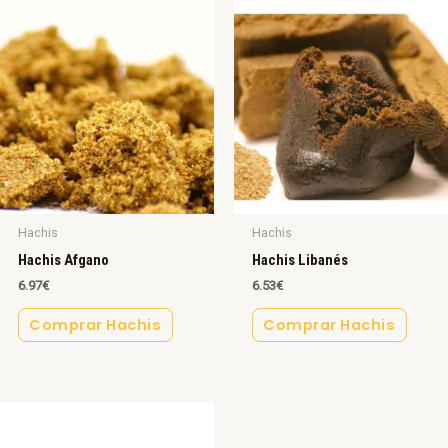
Hachis
Hachis
Hachis Afgano
Hachis Libanés
6.97
€
6.53
€
Comprar Hachis
Comprar Hachis