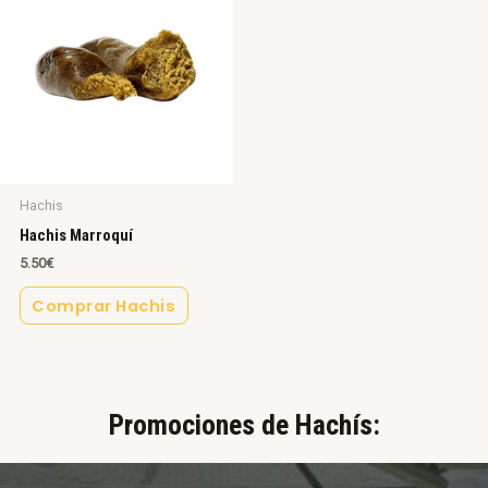
Hachis
Hachis Marroquí
5.50
€
Comprar Hachis
Promociones de Hachís:​