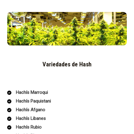
Variedades de Hash
Hachís Marroqui
Hachís Paquistani
Hachís Afgano
Hachís Libanes
Hachís Rubio