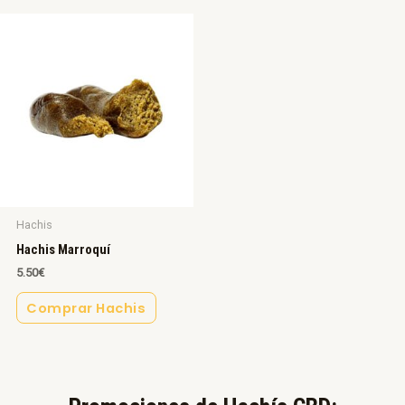
Hachis
Hachis Marroquí
5.50
€
Comprar Hachis