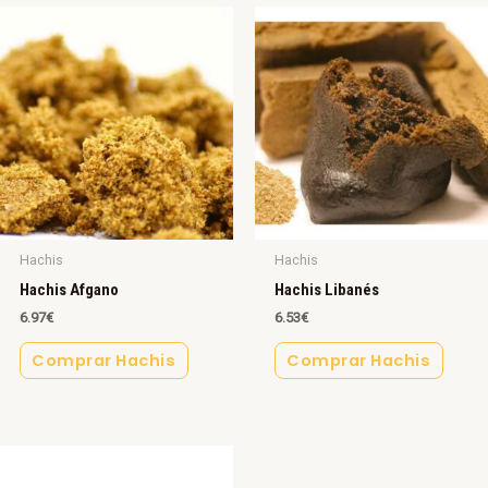
Hachis
Hachis
Hachis Afgano
Hachis Libanés
6.97
€
6.53
€
Comprar Hachis
Comprar Hachis