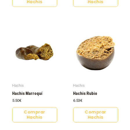
Hachis
Hachis
Hachis
Hachis
Hachis Marroquí
Hachis Rubio
5.50
€
6.53
€
Comprar
Comprar
Hachis
Hachis