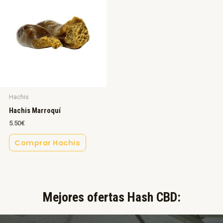
Hachis
Hachis Marroquí
5.50
€
Comprar Hachis
Mejores ofertas Hash CBD:​