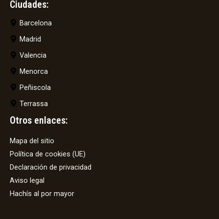
Ciudades:
Barcelona
Madrid
Valencia
Menorca
Peñiscola
Terrassa
Otros enlaces:
Mapa del sitio
Política de cookies (UE)
Declaración de privacidad
Aviso legal
Hachís al por mayor