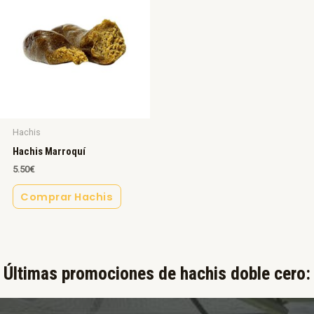
Hachis
Hachis Marroquí
5.50
€
Comprar Hachis
Últimas promociones de hachis doble cero:​