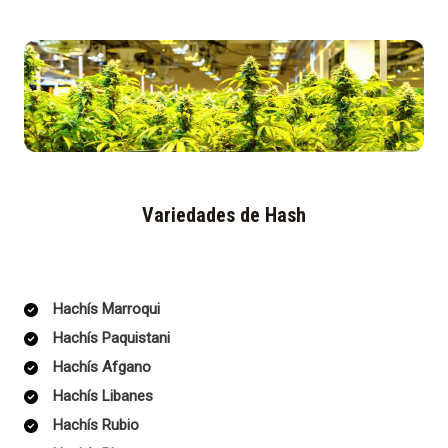
Variedades de Hash
Hachís Marroqui
Hachís Paquistani
Hachís Afgano
Hachís Libanes
Hachís Rubio