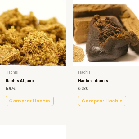
Hachis
Hachis
Hachis Afgano
Hachis Libanés
6.97
€
6.53
€
Comprar Hachis
Comprar Hachis