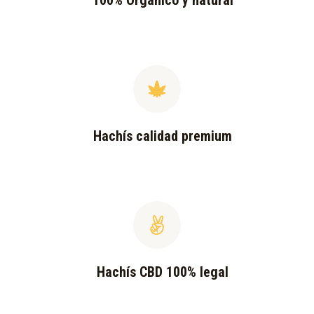
100% Orgánico y natural
Hachís calidad premium
Hachís CBD 100% legal