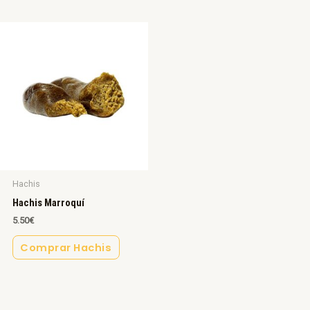
Hachis
Hachis Marroquí
5.50
€
Comprar Hachis