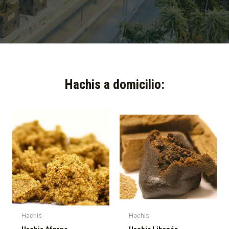
Hachis a domicilio:​
Hachis
Hachis