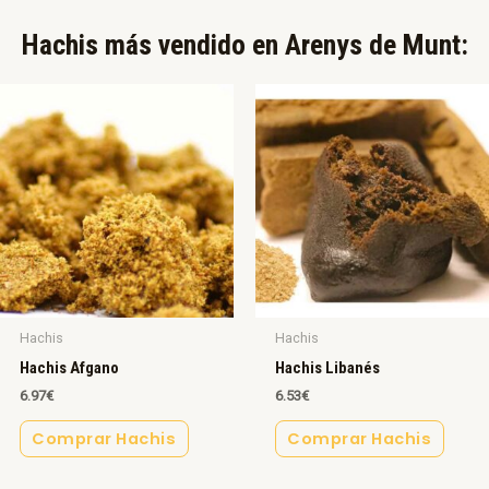
Hachis más vendido en Arenys de Munt:​
Hachis
Hachis
Hachis Afgano
Hachis Libanés
6.97
€
6.53
€
Comprar Hachis
Comprar Hachis