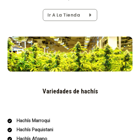
Ir A La Tienda
Variedades de hachís
Hachís Marroqui
Hachís Paquistani
Hachís Afgano