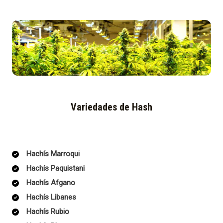
Variedades de Hash
Hachís Marroqui
Hachís Paquistani
Hachís Afgano
Hachís Libanes
Hachís Rubio