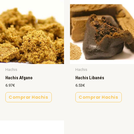
Hachis
Hachis
Hachis Afgano
Hachis Libanés
6.97
€
6.53
€
Comprar Hachis
Comprar Hachis