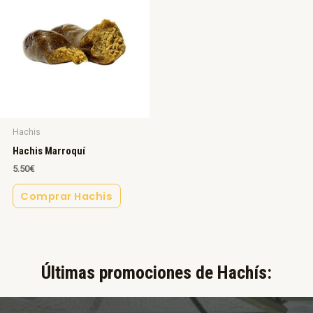
Hachis
Hachis Marroquí
5.50
€
Comprar Hachis
Últimas promociones de Hachís:​