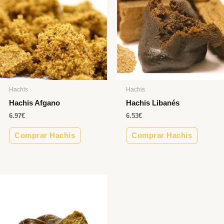
Hachis
Hachis
Hachis Afgano
Hachis Libanés
6.97
€
6.53
€
Comprar Hachis
Comprar Hachis