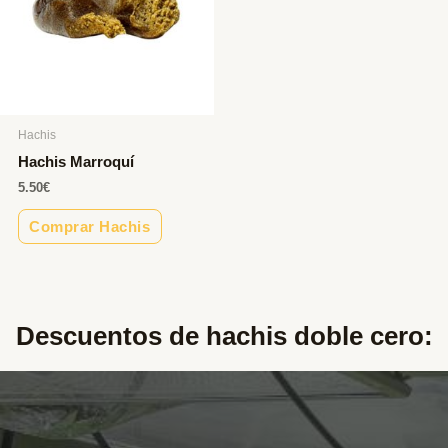
Hachis
Hachis Marroquí
5.50
€
Comprar Hachis
Descuentos de hachis doble cero:​