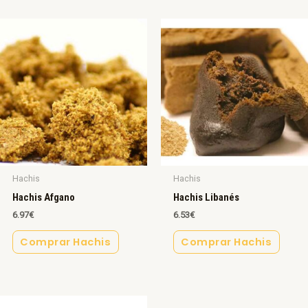
Hachis
Hachis
Hachis Afgano
Hachis Libanés
6.97
€
6.53
€
Comprar Hachis
Comprar Hachis