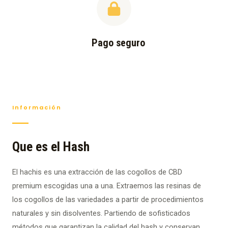
Pago seguro
Información
Que es el Hash
El hachis es una extracción de las cogollos de CBD
premium escogidas una a una. Extraemos las resinas de
los cogollos de las variedades a partir de procedimientos
naturales y sin disolventes. Partiendo de sofisticados
métodos que garantizan la calidad del hash y conservan