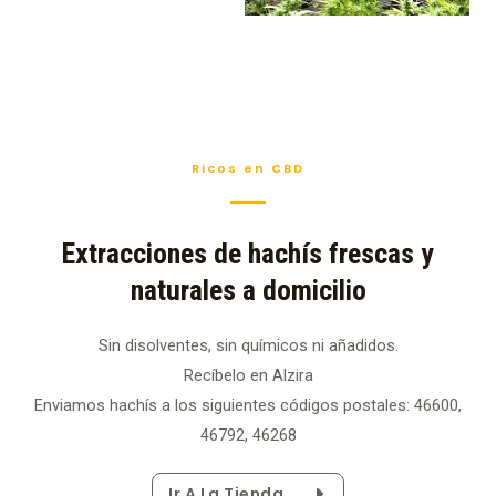
Ricos en CBD
Extracciones de hachís frescas y
naturales a domicilio
Sin disolventes, sin químicos ni añadidos.
Recíbelo en Alzira
Enviamos hachís a los siguientes códigos postales: 46600,
46792, 46268
Ir A La Tienda