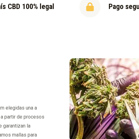
ís CBD 100% legal
Pago seg
um elegidas una a
 a partir de procesos
 garantizan la
Usamos mallas para