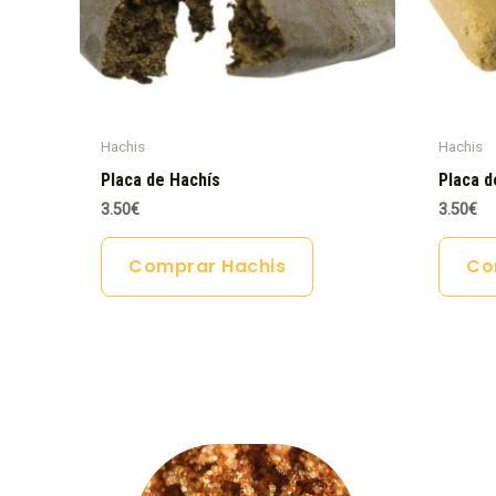
Hachis
Hachis
Placa de Hachís
Placa d
3.50
€
3.50
€
Comprar Hachis
Co