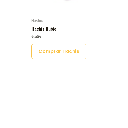
Hachis
Hachis Rubio
6.53
€
Comprar Hachis