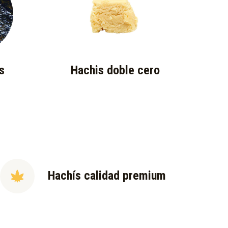
s
Hachis doble cero
Hachís calidad premium