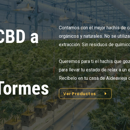
Contamos con el mejor hachís de 
CBD a
orgánicos y naturales. No se utiliz
extracción. Sin residuos de químic
Queremos para ti el hachis que go
para llevar tu estado de relax a un
Recíbelo en tu casa de Aldeavieja
 Tormes
Ver Productos