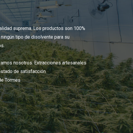
calidad suprema. Los productos son 100%
a ningún tipo de disolvente para su
os.
zamos nosotros. Extracciones artesanales
 estado de satisfacción.
 de Tormes