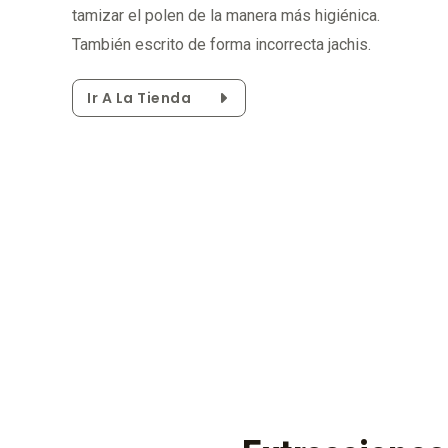
tamizar el polen de la manera más higiénica.
También escrito de forma incorrecta jachis.
Ir A La Tienda