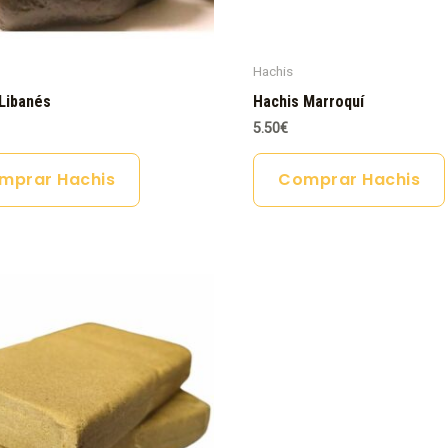
Hachis
Libanés
Hachis Marroquí
5.50
€
mprar Hachis
Comprar Hachis