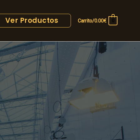
Ver Productos
Carrito/
0.00
€
0