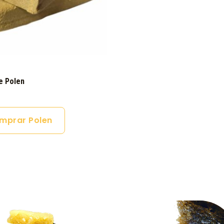
e Polen
mprar Polen