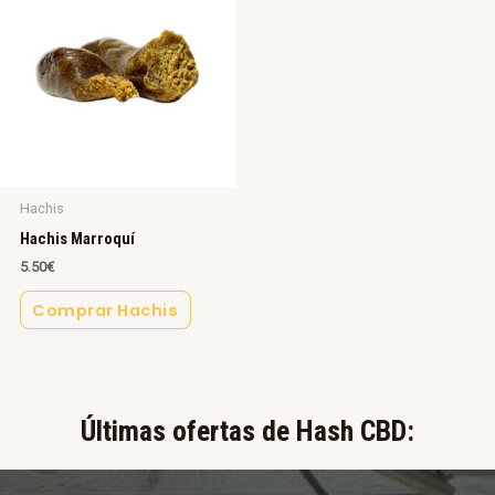
Hachis
Hachis Marroquí
5.50
€
Comprar Hachis
Últimas ofertas de Hash CBD:​