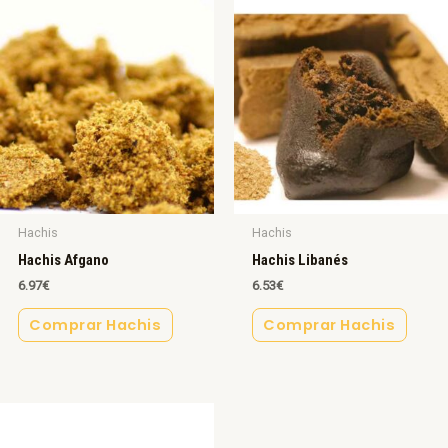
Hachis
Hachis
Hachis Afgano
Hachis Libanés
6.97
€
6.53
€
Comprar Hachis
Comprar Hachis