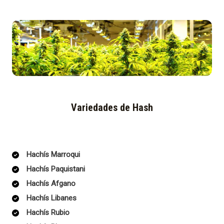
Variedades de Hash
Hachís Marroqui
Hachís Paquistani
Hachís Afgano
Hachís Libanes
Hachís Rubio