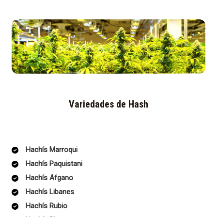
Variedades de Hash
Hachís Marroqui
Hachís Paquistani
Hachís Afgano
Hachís Libanes
Hachís Rubio