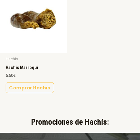
Hachis
Hachis Marroquí
5.50
€
Comprar Hachis
Promociones de Hachís:​