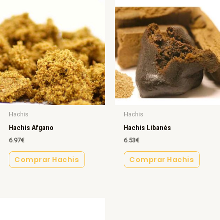
Hachis
Hachis
Hachis Afgano
Hachis Libanés
6.97
€
6.53
€
Comprar Hachis
Comprar Hachis