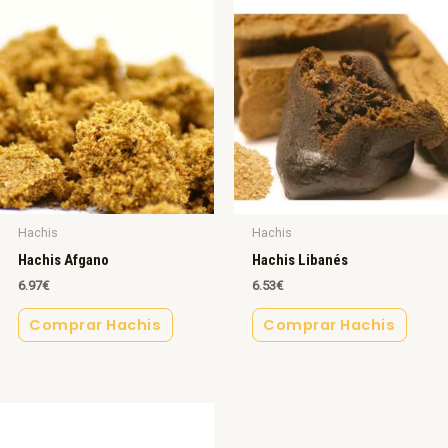
Hachis
Hachis
Hachis Afgano
Hachis Libanés
6.97
€
6.53
€
Comprar Hachis
Comprar Hachis