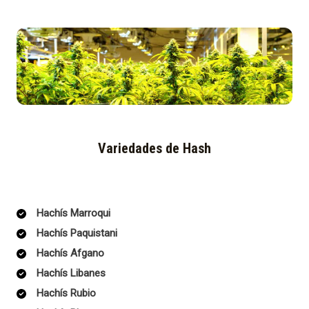
Variedades de Hash
Hachís Marroqui
Hachís Paquistani
Hachís Afgano
Hachís Libanes
Hachís Rubio