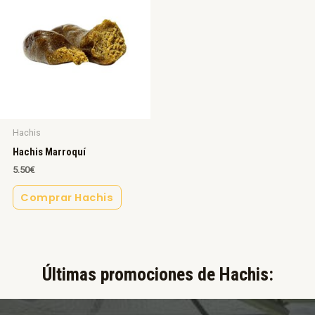
Hachis
Hachis Marroquí
5.50
€
Comprar Hachis
Últimas promociones de Hachis:​