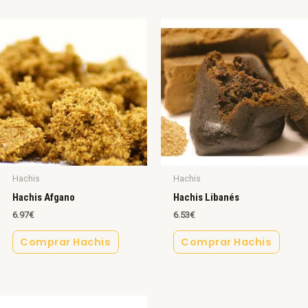
Hachis
Hachis
Hachis Afgano
Hachis Libanés
6.97
€
6.53
€
Comprar Hachis
Comprar Hachis