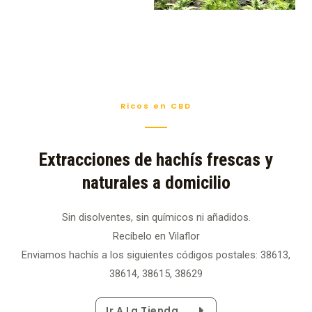
Ricos en CBD
Extracciones de hachís frescas y
naturales a domicilio
Sin disolventes, sin químicos ni añadidos.
Recíbelo en Vilaflor
Enviamos hachís a los siguientes códigos postales: 38613,
38614, 38615, 38629
Ir A La Tienda