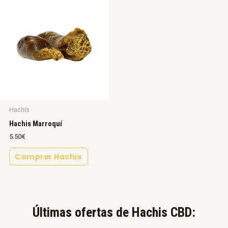
Hachis
Hachis Marroquí
5.50
€
Comprar Hachis
Últimas ofertas de Hachis CBD:​