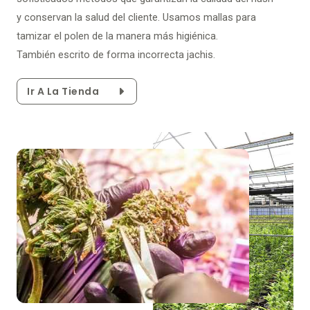
y conservan la salud del cliente. Usamos mallas para
tamizar el polen de la manera más higiénica.
También escrito de forma incorrecta jachis.
Ir A La Tienda