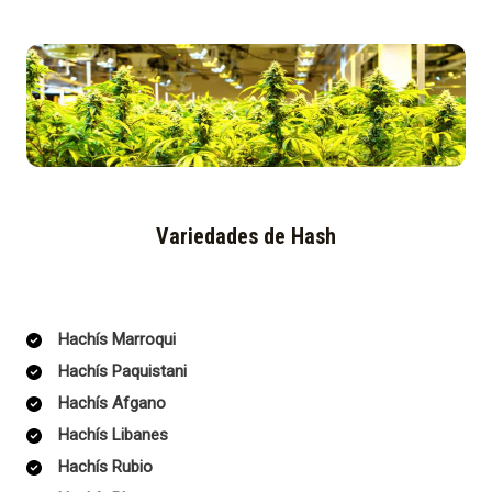
Variedades de Hash
Hachís Marroqui
Hachís Paquistani
Hachís Afgano
Hachís Libanes
Hachís Rubio