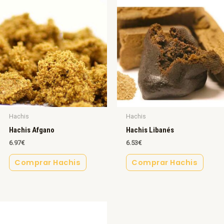
Hachis
Hachis
Hachis Afgano
Hachis Libanés
6.97
€
6.53
€
Comprar Hachis
Comprar Hachis