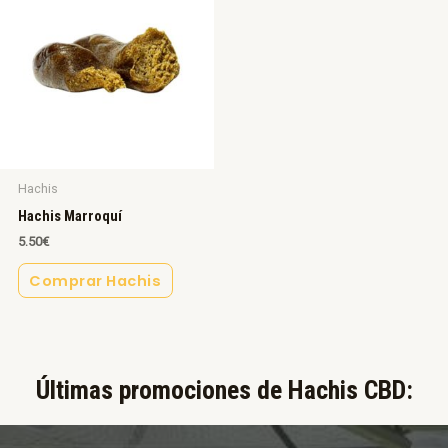
Hachis
Hachis Marroquí
5.50
€
Comprar Hachis
Últimas promociones de Hachis CBD:​