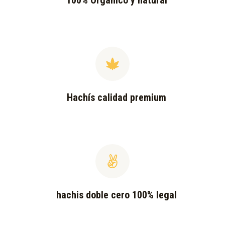
100% Orgánico y natural
Hachís calidad premium
hachis doble cero 100% legal