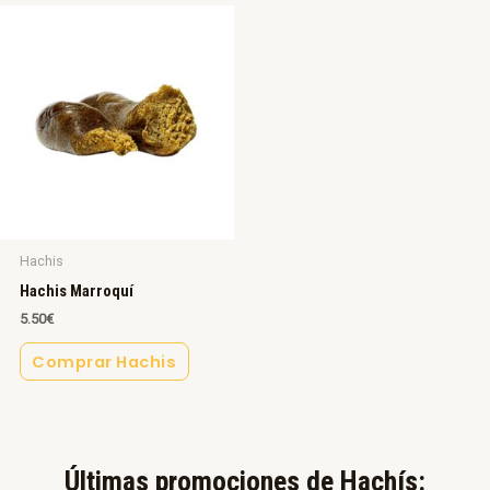
Hachis
Hachis Marroquí
5.50
€
Comprar Hachis
Últimas promociones de Hachís:​