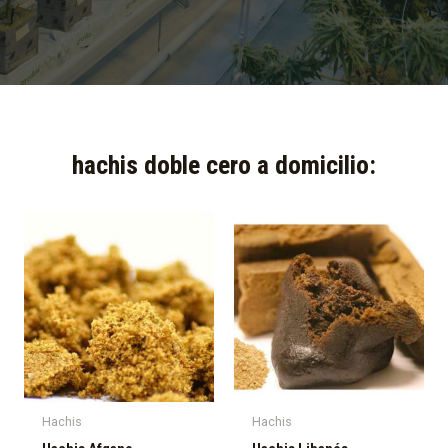
hachis doble cero a domicilio:​
Hachis
Hachis