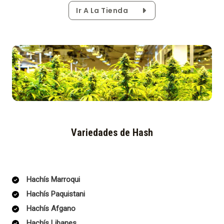
Ir A La Tienda
Variedades de Hash
Hachís Marroqui
Hachís Paquistani
Hachís Afgano
Hachís Libanes