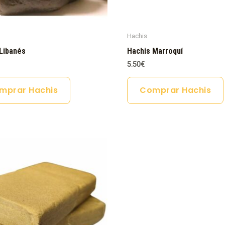
Hachis
Libanés
Hachis Marroquí
5.50
€
mprar Hachis
Comprar Hachis