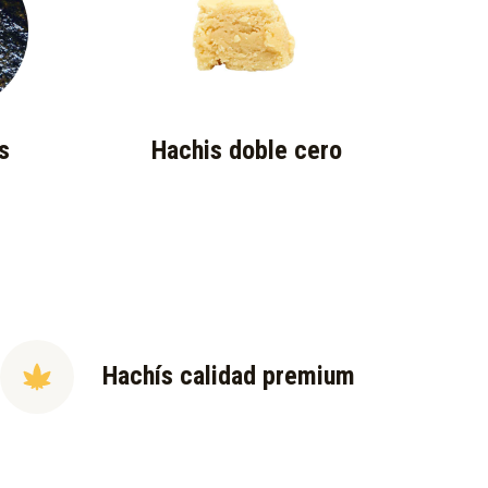
s
Hachis doble cero
Hachís calidad premium