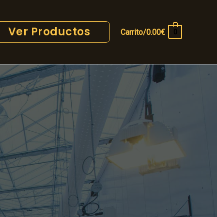
Ver Productos
Carrito/
0.00
€
0