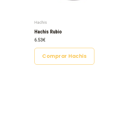
Hachis
Hachis Rubio
6.53
€
Comprar Hachis