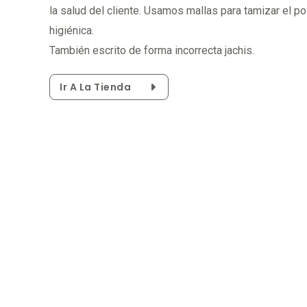
la salud del cliente. Usamos mallas para tamizar el p
higiénica.
También escrito de forma incorrecta jachis.
Ir A La Tienda