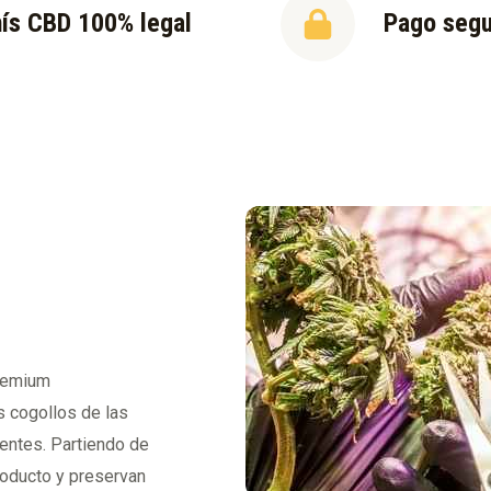
ís CBD 100% legal
Pago seg
premium
s cogollos de las
ventes. Partiendo de
roducto y preservan