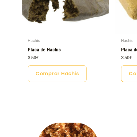
Hachis
Hachis
Placa de Hachís
Placa d
3.50
€
3.50
€
Comprar Hachis
Co