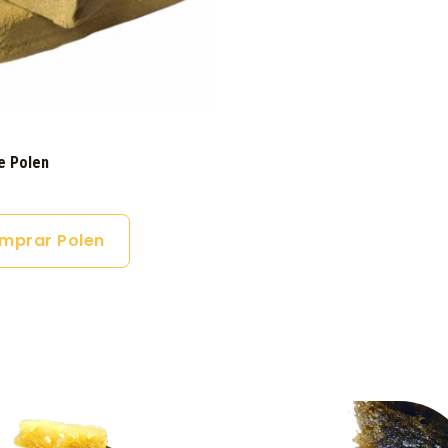
e Polen
mprar Polen