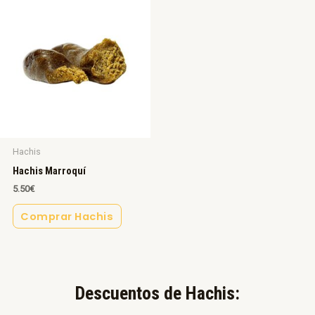
Hachis
Hachis Marroquí
5.50
€
Comprar Hachis
Descuentos de Hachis:​