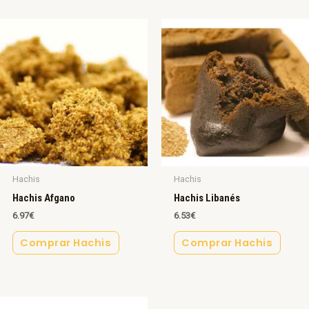
Hachis
Hachis
Hachis Afgano
Hachis Libanés
6.97
€
6.53
€
Comprar Hachis
Comprar Hachis