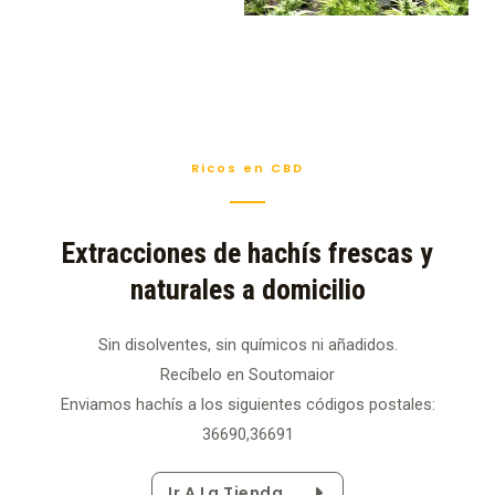
Ricos en CBD
Extracciones de hachís frescas y
naturales a domicilio
Sin disolventes, sin químicos ni añadidos.
Recíbelo en Soutomaior
Enviamos hachís a los siguientes códigos postales:
36690,36691
Ir A La Tienda