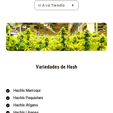
Ir A La Tienda
Variedades de Hash
Hachís Marroqui
Hachís Paquistani
Hachís Afgano
Hachís Libanes