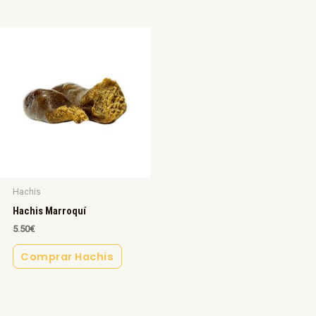
Hachis
Hachis Marroquí
5.50
€
Comprar Hachis