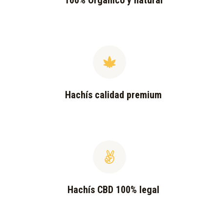
100% Orgánico y natural
Hachís calidad premium
Hachís CBD 100% legal