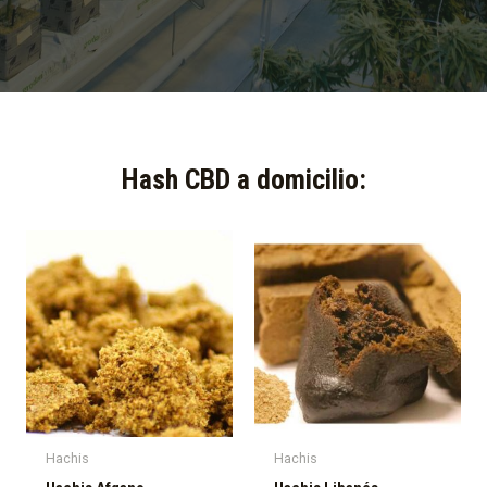
Hash CBD a domicilio:​
Hachis
Hachis