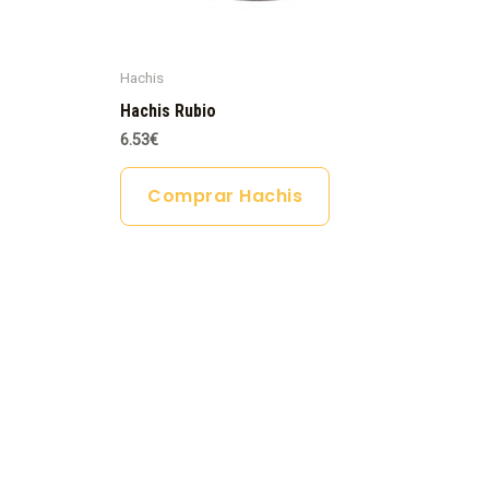
Hachis
Hachis Rubio
6.53
€
Comprar Hachis