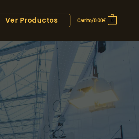
Ver Productos
Carrito/
0.00
€
0