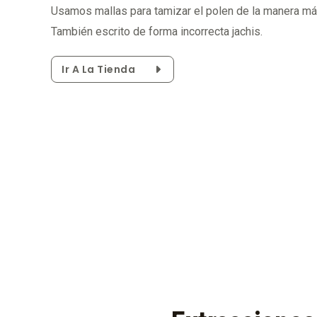
Usamos mallas para tamizar el polen de la manera más
También escrito de forma incorrecta jachis.
Ir A La Tienda