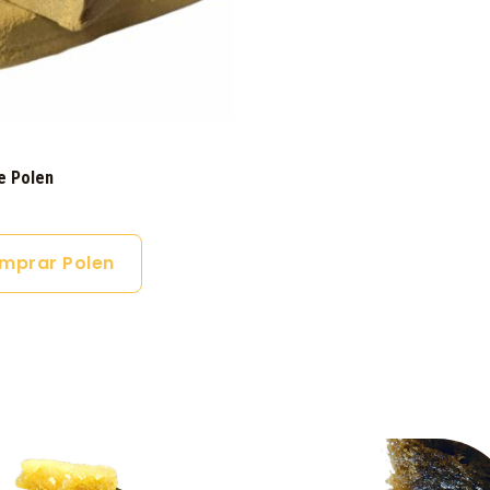
e Polen
mprar Polen