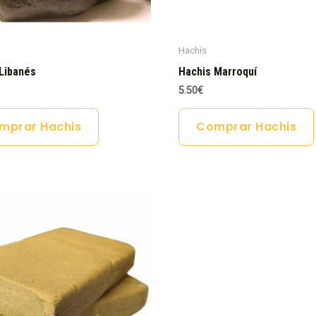
Hachis
Libanés
Hachis Marroquí
5.50
€
mprar Hachis
Comprar Hachis