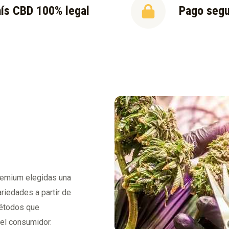
ís CBD 100% legal
Pago seg
premium elegidas una
riedades a partir de
métodos que
del consumidor.