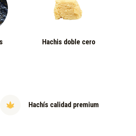
s
Hachis doble cero
Hachís calidad premium