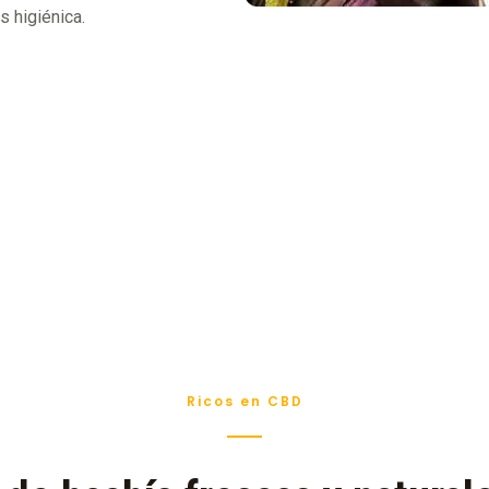
 higiénica.
Ricos en CBD