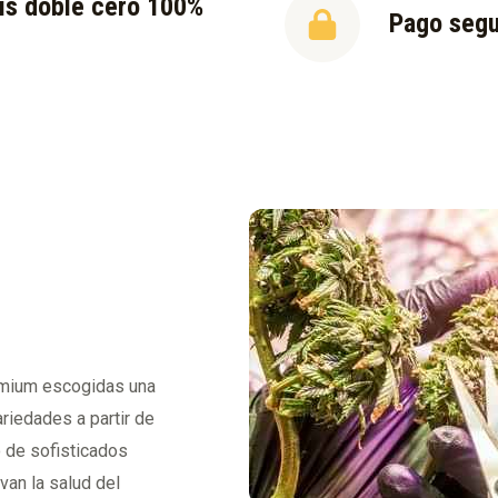
is doble cero 100%
Pago seg
l
emium escogidas una
riedades a partir de
o de sofisticados
van la salud del