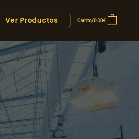
Ver Productos
Carrito/
0.00
€
0