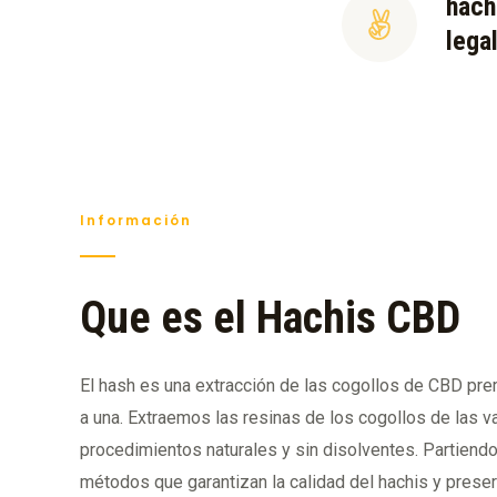
hach
lega
Información
Que es el Hachis CBD
El hash es una extracción de las cogollos de CBD pr
a una. Extraemos las resinas de los cogollos de las va
procedimientos naturales y sin disolventes. Partiend
métodos que garantizan la calidad del hachis y preser