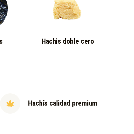
s
Hachis doble cero
Hachís calidad premium