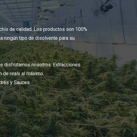
hís de calidad. Los productos son 100%
a ningún tipo de disolvente para su
e disfrutamos nosotros. Extracciones
n de realx al máximo.
ndrés y Sauces