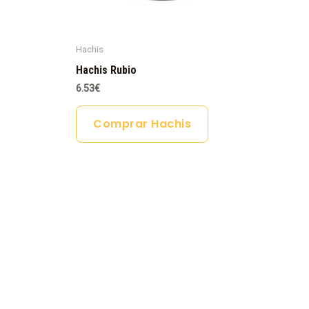
Hachis
Hachis Rubio
6.53
€
Comprar Hachis