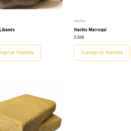
Hachis
Libanés
Hachis Marroquí
5.50
€
mprar Hachis
Comprar Hachis