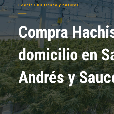
Hachís CBD fresco y natural
Compra Hachis
domicilio en S
Andrés y Sauc