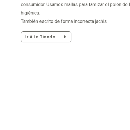
consumidor. Usamos mallas para tamizar el polen de 
higiénica.
También escrito de forma incorrecta jachis.
Ir A La Tienda