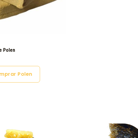
e Polen
mprar Polen