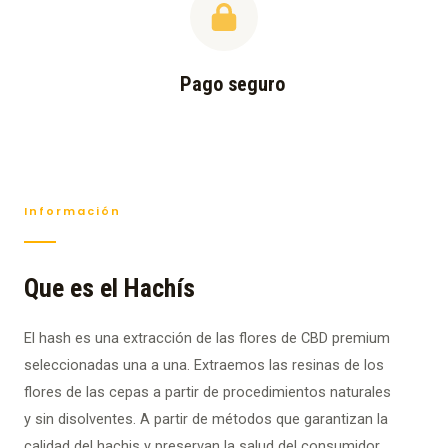
Pago seguro
Información
Que es el Hachís
El hash es una extracción de las flores de CBD premium
seleccionadas una a una. Extraemos las resinas de los
flores de las cepas a partir de procedimientos naturales
y sin disolventes. A partir de métodos que garantizan la
calidad del hachis y preservan la salud del consumidor.