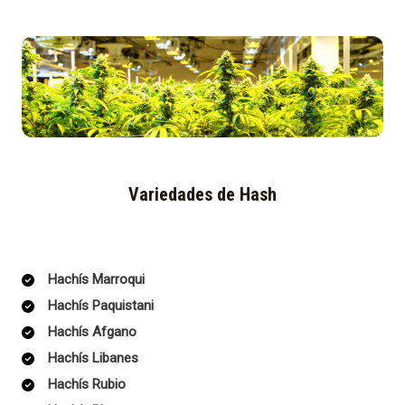
Variedades de Hash
Hachís Marroqui
Hachís Paquistani
Hachís Afgano
Hachís Libanes
Hachís Rubio