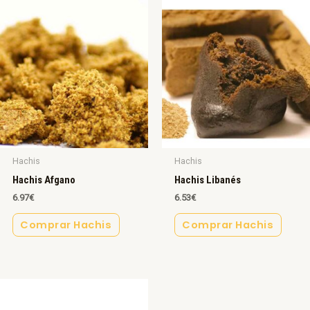
Hachis
Hachis
Hachis Afgano
Hachis Libanés
6.97
€
6.53
€
Comprar Hachis
Comprar Hachis