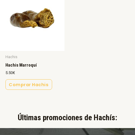
Hachis
Hachis Marroquí
5.50
€
Comprar Hachis
Últimas promociones de Hachís:​