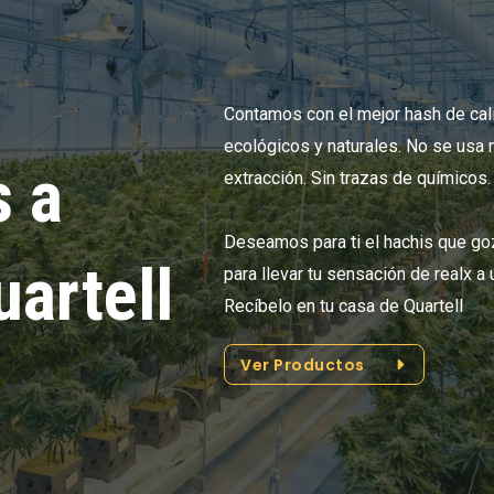
Contamos con el mejor hash de ca
ecológicos y naturales. No se usa 
 a
extracción. Sin trazas de químicos.
Deseamos para ti el hachis que go
uartell
para llevar tu sensación de realx a
Recíbelo en tu casa de Quartell
Ver Productos