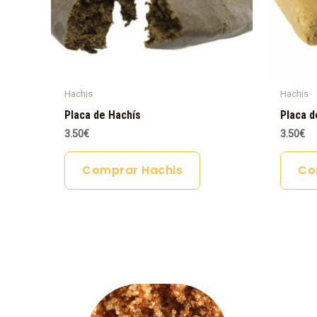
Hachis
Hachis
Placa de Hachís
Placa d
3.50
€
3.50
€
Comprar Hachis
Co