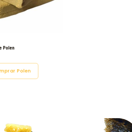
e Polen
mprar Polen