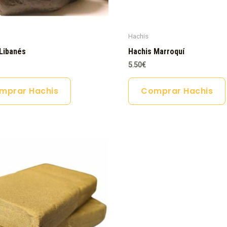
Hachis
Libanés
Hachis Marroquí
5.50
€
mprar Hachis
Comprar Hachis