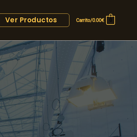
Ver Productos
Carrito/
0.00
€
0