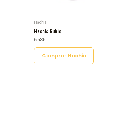
Hachis
Hachis Rubio
6.53
€
Comprar Hachis