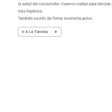
la salud del consumidor. Usamos mallas para tamizar 
más higiénica.
También escrito de forma incorrecta jachis.
Ir A La Tienda