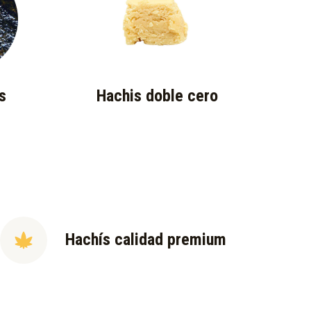
s
Hachis doble cero
Hachís calidad premium