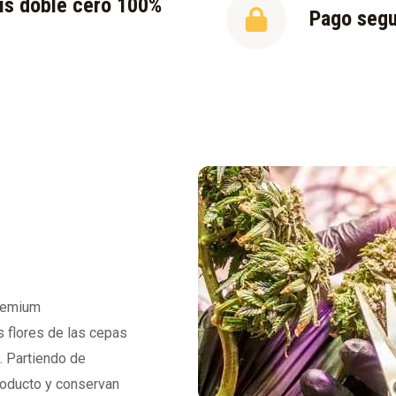
is doble cero 100%
Pago seg
l
premium
s flores de las cepas
. Partiendo de
roducto y conservan