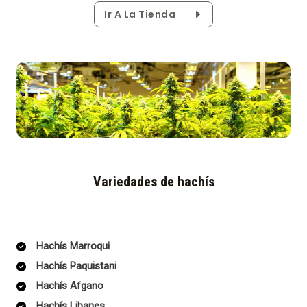
Ir A La Tienda
Variedades de hachís
Hachís Marroqui
Hachís Paquistani
Hachís Afgano
Hachís Libanes