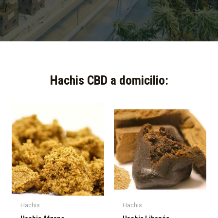
Hachis CBD a domicilio:​
Hachis
Hachis