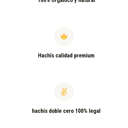
100% Orgánico y natural
Hachís calidad premium
hachis doble cero 100% legal