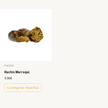
Hachis
Hachis Marroquí
5.50
€
Comprar Hachis