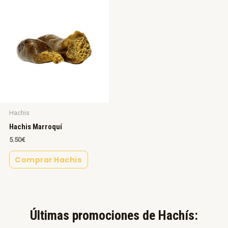
Hachis
Hachis Marroquí
5.50
€
Comprar Hachis
Últimas promociones de Hachís:​