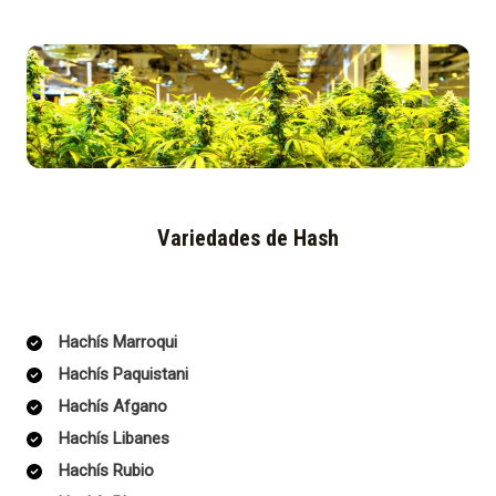
Variedades de Hash
Hachís Marroqui
Hachís Paquistani
Hachís Afgano
Hachís Libanes
Hachís Rubio