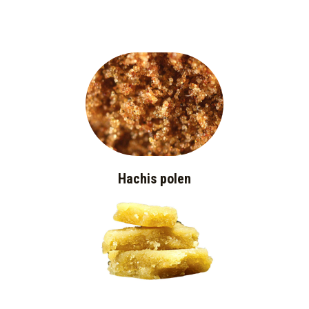
Hachis polen