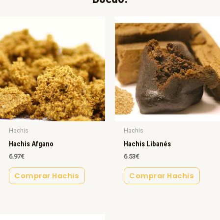
Hachis
Hachis
Hachis Afgano
Hachis Libanés
6.97
€
6.53
€
Comprar Hachis
Comprar Hachis