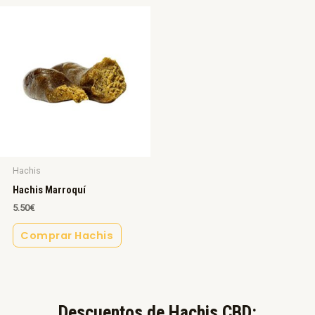
Hachis
Hachis Marroquí
5.50
€
Comprar Hachis
Descuentos de Hachis CBD:​