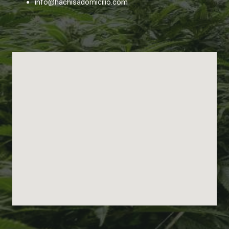
info@hachisadomicilio.com