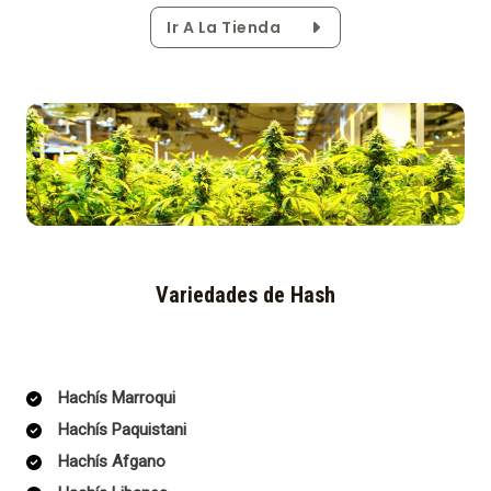
Ir A La Tienda
Variedades de Hash
Hachís Marroqui
Hachís Paquistani
Hachís Afgano