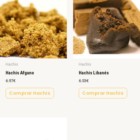
Hachis
Hachis
Hachis Afgano
Hachis Libanés
6.97
€
6.53
€
Comprar Hachis
Comprar Hachis