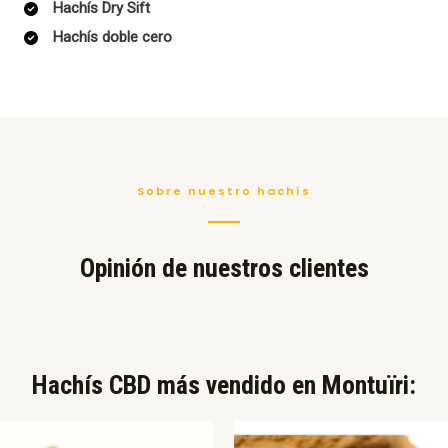
Hachís Dry Sift
Hachís doble cero
Sobre nuestro hachís
Opinión de nuestros clientes
Hachís CBD más vendido en Montuïri:​