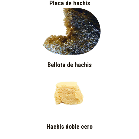
Placa de hachis
Bellota de hachis
Hachis doble cero