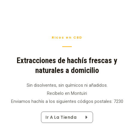
Ricos en CBD
Extracciones de hachís frescas y
naturales a domicilio
Sin disolventes, sin químicos ni añadidos.
Recíbelo en Montuïri
Enviamos hachís a los siguientes códigos postales: 7230
Ir A La Tienda