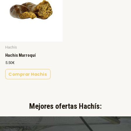
Hachis
Hachis Marroquí
5.50
€
Comprar Hachis
Mejores ofertas Hachís:​