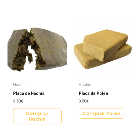
Hachis
Hachis
Placa de Hachís
Placa de Polen
3.50
€
3.50
€
Comprar
Comprar Polen
Hachis