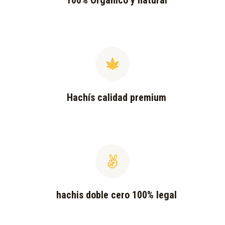
100% Orgánico y natural
Hachís calidad premium
hachis doble cero 100% legal