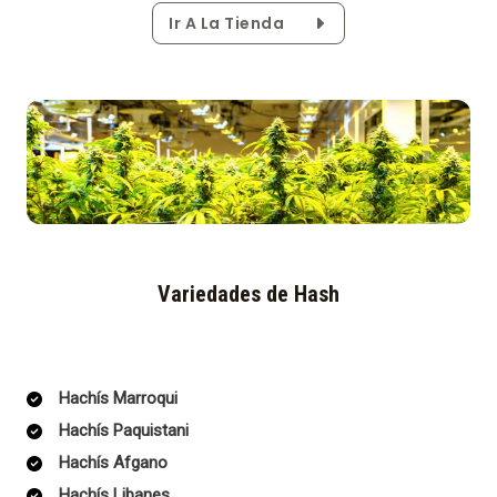
Ir A La Tienda
Variedades de Hash
Hachís Marroqui
Hachís Paquistani
Hachís Afgano
Hachís Libanes