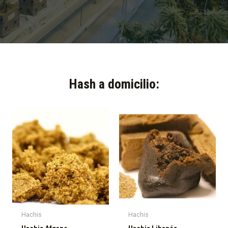
Hash a domicilio:​
Hachis
Hachis