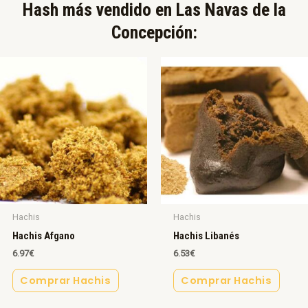
Hash más vendido en Las Navas de la
Concepción:​
Hachis
Hachis
Hachis Afgano
Hachis Libanés
6.97
€
6.53
€
Comprar Hachis
Comprar Hachis