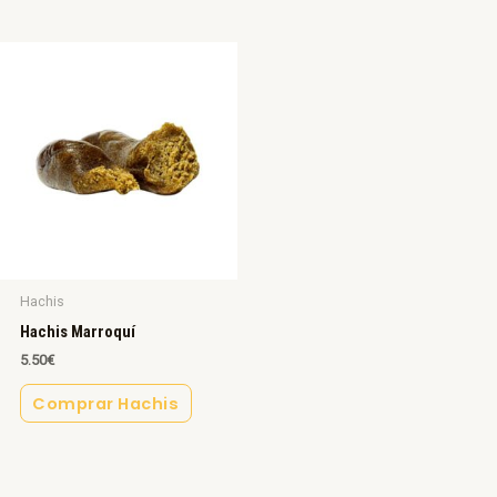
Hachis
Hachis Marroquí
5.50
€
Comprar Hachis