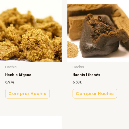
Hachis
Hachis
Hachis Afgano
Hachis Libanés
6.97
€
6.53
€
Comprar Hachis
Comprar Hachis