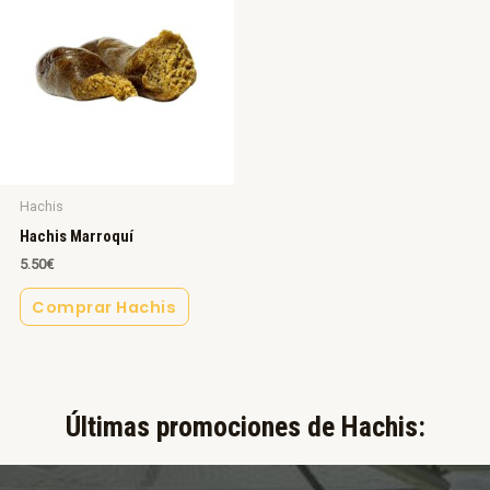
Hachis
Hachis Marroquí
5.50
€
Comprar Hachis
Últimas promociones de Hachis:​