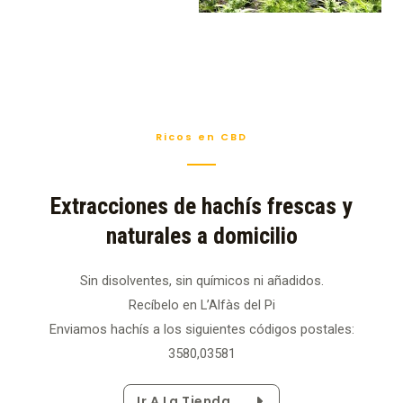
Ricos en CBD
Extracciones de hachís frescas y
naturales a domicilio
Sin disolventes, sin químicos ni añadidos.
Recíbelo en L’Alfàs del Pi
Enviamos hachís a los siguientes códigos postales:
3580,03581
Ir A La Tienda