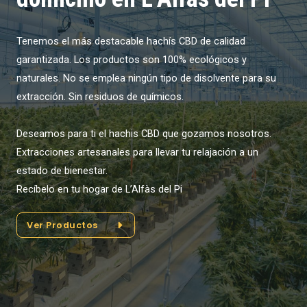
Tenemos el más destacable hachís CBD de calidad
garantizada. Los productos son 100% ecológicos y
naturales. No se emplea ningún tipo de disolvente para su
extracción. Sin residuos de químicos.
Deseamos para ti el hachis CBD que gozamos nosotros.
Extracciones artesanales para llevar tu relajación a un
estado de bienestar.
Recíbelo en tu hogar de L’Alfàs del Pi
Ver Productos