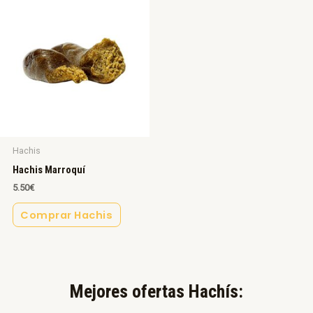
Hachis
Hachis Marroquí
5.50
€
Comprar Hachis
Mejores ofertas Hachís:​