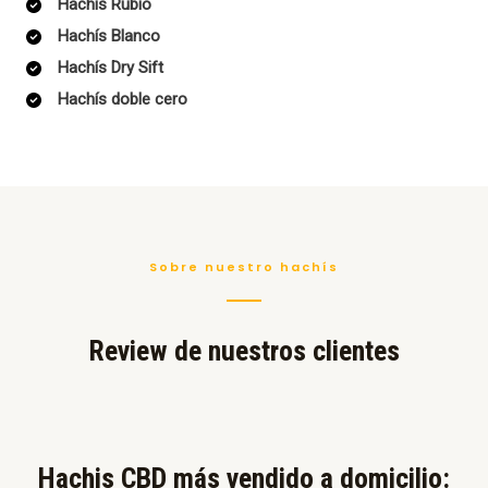
Hachís Rubio
Hachís Blanco
Hachís Dry Sift
Hachís doble cero
Sobre nuestro hachís
Review de nuestros clientes
Hachis CBD más vendido a domicilio:​