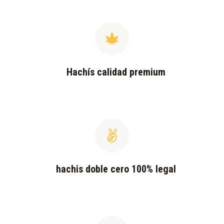
Hachís calidad premium
hachis doble cero 100% legal