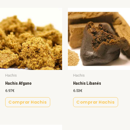
Hachis
Hachis
Hachis Afgano
Hachis Libanés
6.97
€
6.53
€
Comprar Hachis
Comprar Hachis