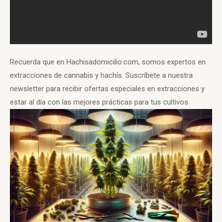
Recuerda que en Hachisadomicilio.com, somos expertos en
extracciones de cannabis y hachís. Suscríbete a nuestra
newsletter para recibir ofertas especiales en extracciones y
estar al día con las mejores prácticas para tus cultivos.