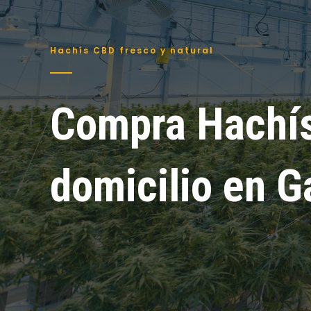
Hachís CBD fresco y natural
Compra Hachís
domicilio en G