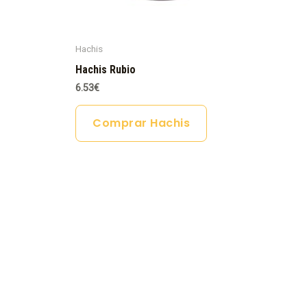
Hachis
Hachis Rubio
6.53
€
Comprar Hachis