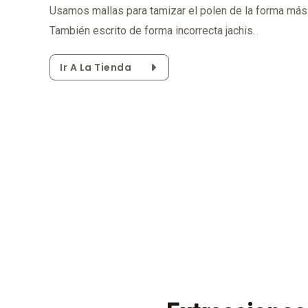
Usamos mallas para tamizar el polen de la forma más 
También escrito de forma incorrecta jachis.
Ir A La Tienda