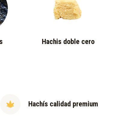
s
Hachis doble cero
Hachís calidad premium