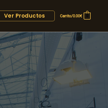
Ver Productos
Carrito/
0.00
€
0