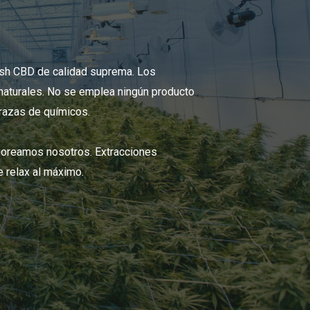
sh CBD de calidad suprema. Los
aturales. No se emplea ningún producto
trazas de químicos.
boreamos nosotros. Extracciones
e relax al máximo.