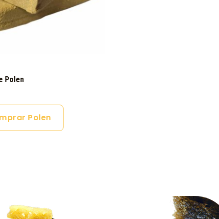
e Polen
mprar Polen