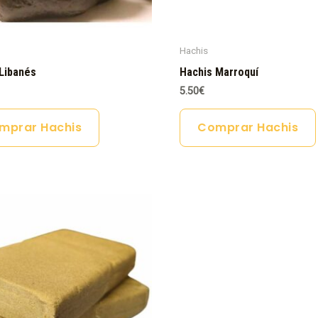
Hachis
Libanés
Hachis Marroquí
5.50
€
mprar Hachis
Comprar Hachis