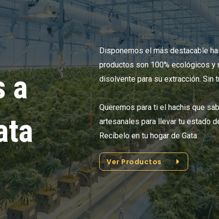
Disponemos el más destacable ha
productos son 100% ecológicos y n
 a
disolvente para su extracción. Sin 
Queremos para ti el hachis que sa
ata
artesanales para llevar tu estado d
Recíbelo en tu hogar de Gata
Ver Productos