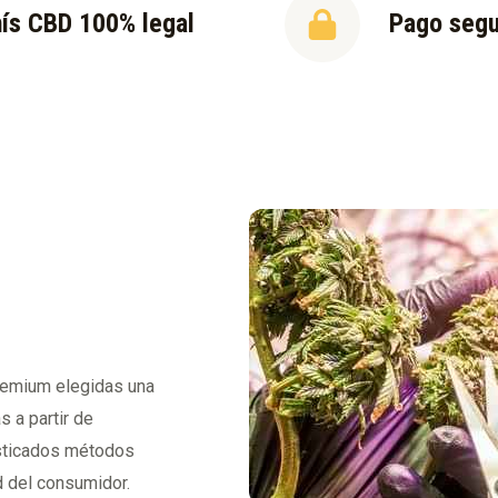
ís CBD 100% legal
Pago seg
premium elegidas una
s a partir de
fisticados métodos
d del consumidor.