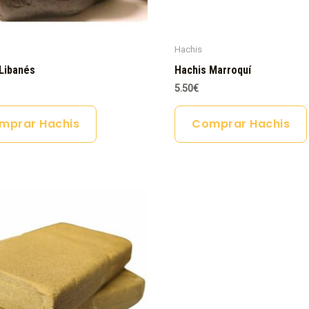
Hachis
Libanés
Hachis Marroquí
5.50
€
mprar Hachis
Comprar Hachis