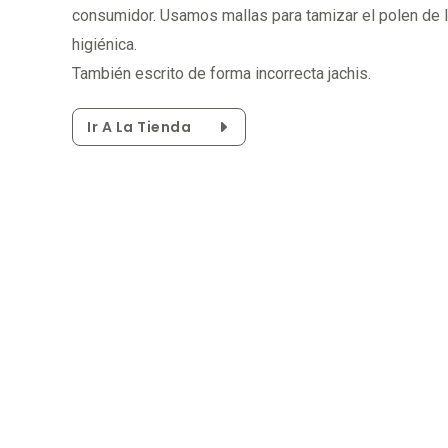
consumidor. Usamos mallas para tamizar el polen de
higiénica.
También escrito de forma incorrecta jachis.
Ir A La Tienda