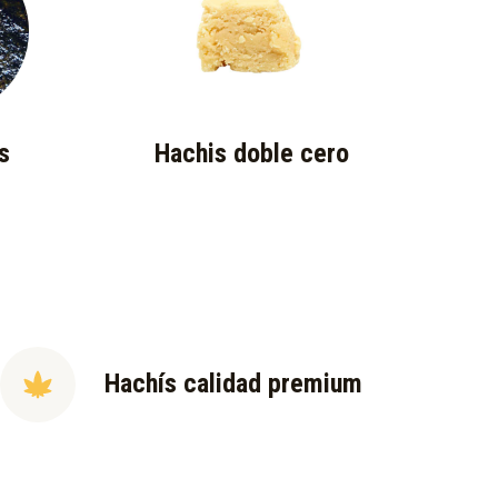
s
Hachis doble cero
Hachís calidad premium