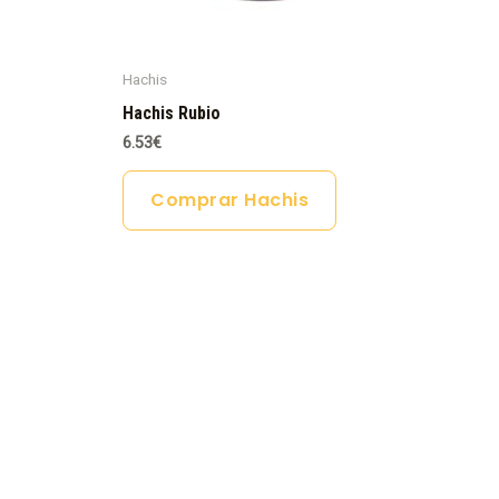
Hachis
Hachis Rubio
6.53
€
Comprar Hachis