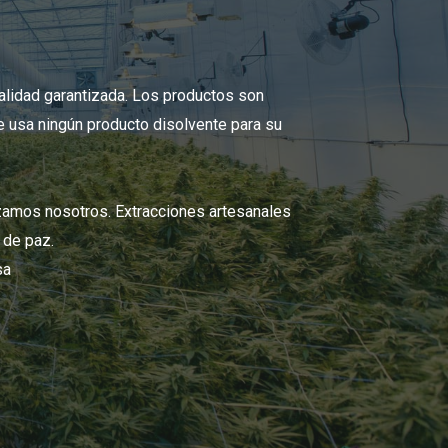
lidad garantizada. Los productos son
e usa ningún producto disolvente para su
zamos nosotros. Extracciones artesanales
o de paz.
sa