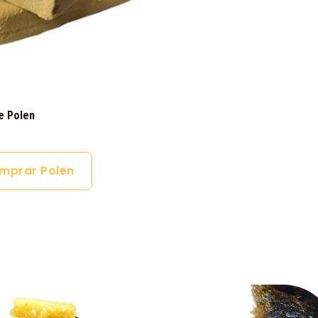
e Polen
mprar Polen