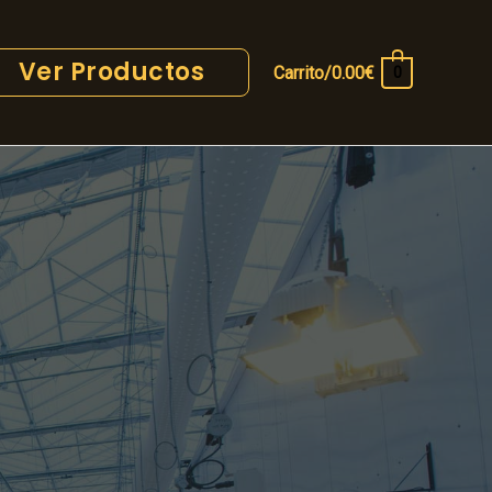
Ver Productos
Carrito/
0.00
€
0