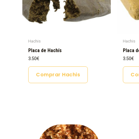
Hachis
Hachis
Placa de Hachís
Placa d
3.50
€
3.50
€
Comprar Hachis
Co