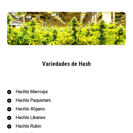
Variedades de Hash
Hachís Marroqui
Hachís Paquistani
Hachís Afgano
Hachís Libanes
Hachís Rubio