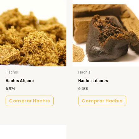
Hachis
Hachis
Hachis Afgano
Hachis Libanés
6.97
€
6.53
€
Comprar Hachis
Comprar Hachis