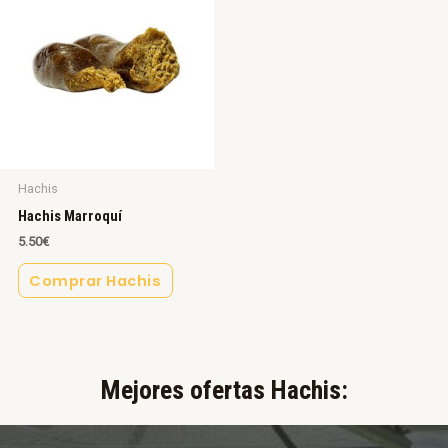
Hachis
Hachis Marroquí
5.50
€
Comprar Hachis
Mejores ofertas Hachis:​