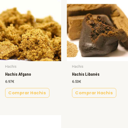
Hachis
Hachis
Hachis Afgano
Hachis Libanés
6.97
€
6.53
€
Comprar Hachis
Comprar Hachis