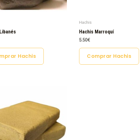
Hachis
Libanés
Hachis Marroquí
5.50
€
mprar Hachis
Comprar Hachis