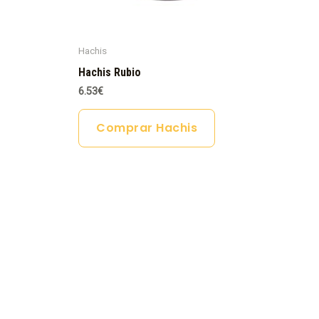
Hachis
Hachis Rubio
6.53
€
Comprar Hachis