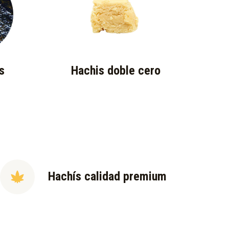
s
Hachis doble cero
Hachís calidad premium