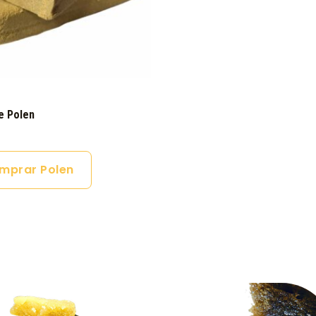
e Polen
mprar Polen