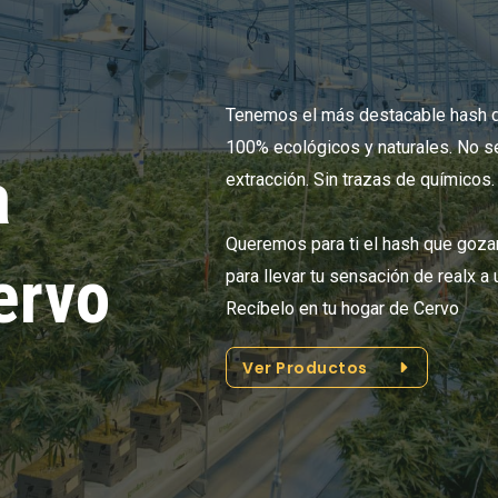
Tenemos el más destacable hash d
100% ecológicos y naturales. No se 
a
extracción. Sin trazas de químicos.
Queremos para ti el hash que goza
ervo
para llevar tu sensación de realx a
Recíbelo en tu hogar de Cervo
Ver Productos