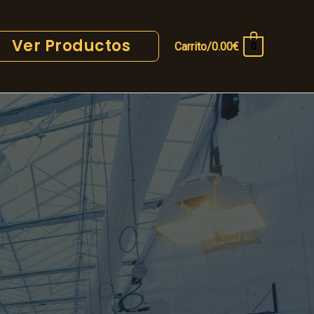
Ver Productos
Carrito/
0.00
€
0