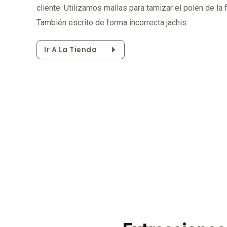
cliente. Utilizamos mallas para tamizar el polen de la
También escrito de forma incorrecta jachis.
Ir A La Tienda