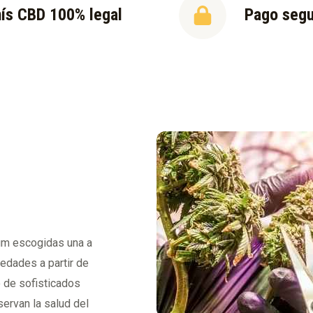
ís CBD 100% legal
Pago seg
ium escogidas una a
iedades a partir de
o de sofisticados
ervan la salud del