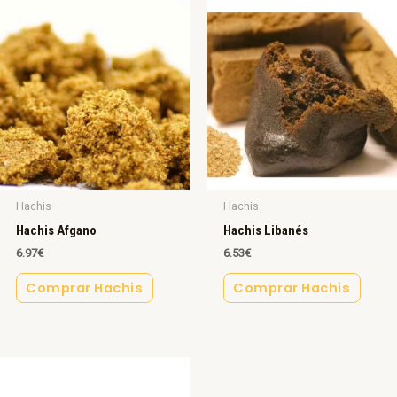
Hachis
Hachis
Hachis Afgano
Hachis Libanés
6.97
€
6.53
€
Comprar Hachis
Comprar Hachis