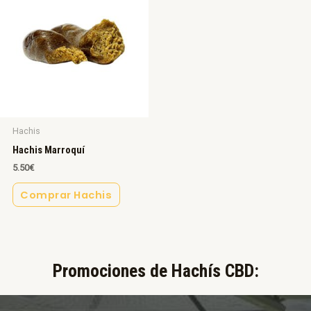
Hachis
Hachis Marroquí
5.50
€
Comprar Hachis
Promociones de Hachís CBD:​