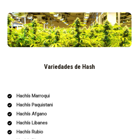
Variedades de Hash
Hachís Marroqui
Hachís Paquistani
Hachís Afgano
Hachís Libanes
Hachís Rubio