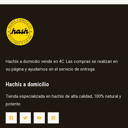
Hachís a domicilio vende en 4C. Las compras se realizan en
su página y ayudamos en el servicio de entrega.
Hachís a domicilio
Tienda especializada en hachís de alta calidad, 100% natural y
potente.