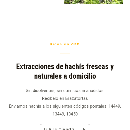
Ricos en CBD
Extracciones de hachís frescas y
naturales a domicilio
Sin disolventes, sin químicos ni añadidos.
Recíbelo en Brazatortas
Enviamos hachís a los siguientes códigos postales: 14449,
13449, 13450
Ir A La Tienda