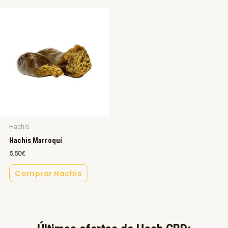
Hachis
Hachis Marroquí
5.50
€
Comprar Hachis