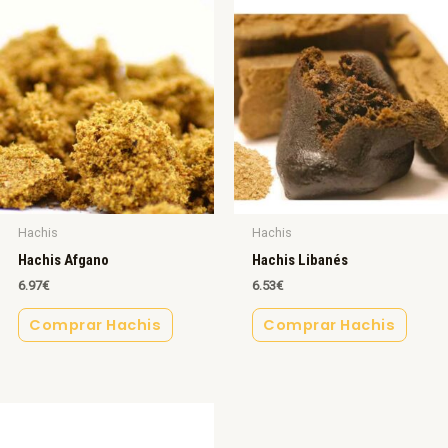
Hachis
Hachis
Hachis Afgano
Hachis Libanés
6.97
€
6.53
€
Comprar Hachis
Comprar Hachis