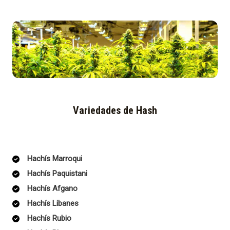
Variedades de Hash
Hachís Marroqui
Hachís Paquistani
Hachís Afgano
Hachís Libanes
Hachís Rubio