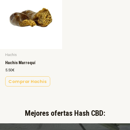
Hachis
Hachis Marroquí
5.50
€
Comprar Hachis
Mejores ofertas Hash CBD:​