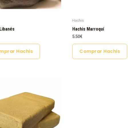
Hachis
Libanés
Hachis Marroquí
5.50
€
mprar Hachis
Comprar Hachis