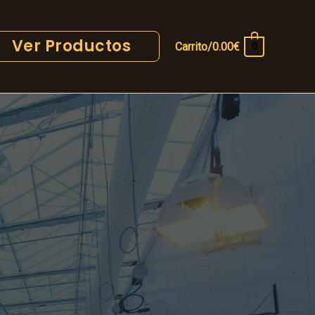
Ver Productos
Carrito/
0.00
€
0