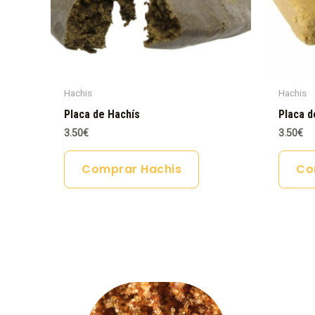
Hachis
Hachis
Placa de Hachís
Placa d
3.50
€
3.50
€
Comprar Hachis
Co