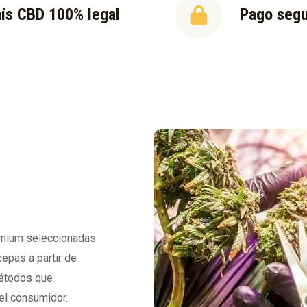
ís CBD 100% legal
Pago seg
emium seleccionadas
cepas a partir de
métodos que
del consumidor.