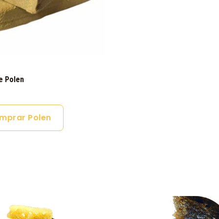
e Polen
mprar Polen