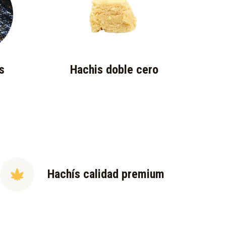
s
Hachis doble cero
Hachís calidad premium