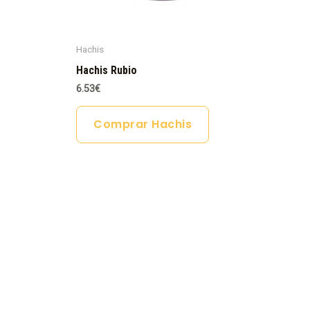
Hachis
Hachis Rubio
6.53
€
Comprar Hachis