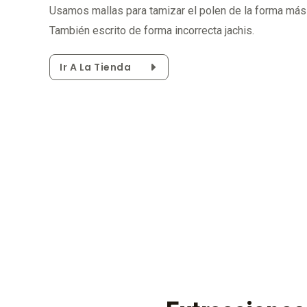
Usamos mallas para tamizar el polen de la forma más 
También escrito de forma incorrecta jachis.
Ir A La Tienda