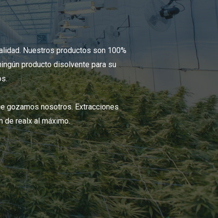
calidad. Nuestros productos son 100%
ningún producto disolvente para su
os.
ue gozamos nosotros. Extracciones
n de realx al máximo.