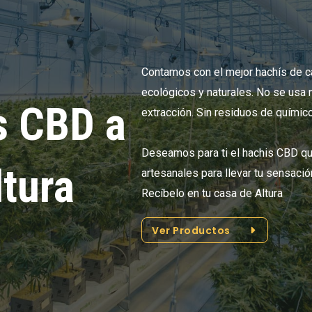
Contamos con el mejor hachís de 
ecológicos y naturales. No se usa 
s CBD a
extracción. Sin residuos de químic
Deseamos para ti el hachis CBD q
ltura
artesanales para llevar tu sensació
Recíbelo en tu casa de Altura
Ver Productos