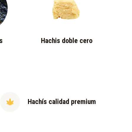
s
Hachis doble cero
Hachís calidad premium