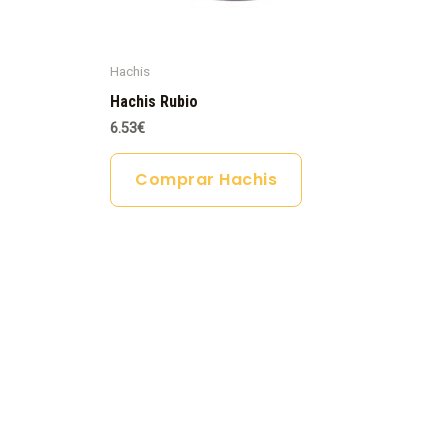
Hachis
Hachis Rubio
6.53
€
Comprar Hachis