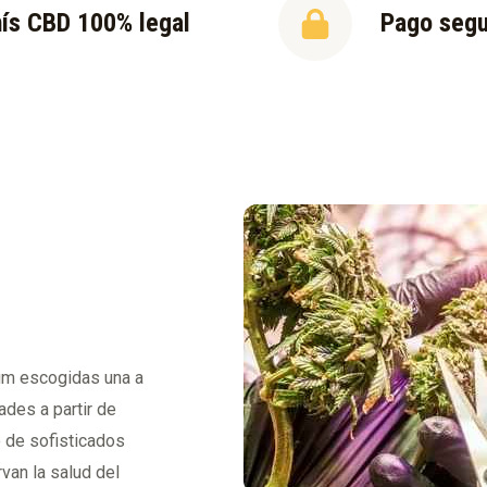
ís CBD 100% legal
Pago seg
ium escogidas una a
ades a partir de
o de sofisticados
van la salud del