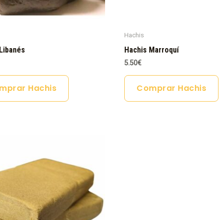
Hachis
Libanés
Hachis Marroquí
5.50
€
mprar Hachis
Comprar Hachis