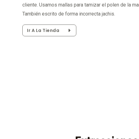
cliente. Usamos mallas para tamizar el polen de la ma
También escrito de forma incorrecta jachis.
Ir A La Tienda