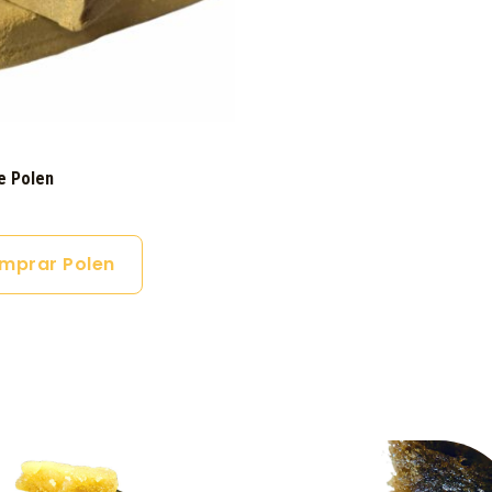
e Polen
mprar Polen