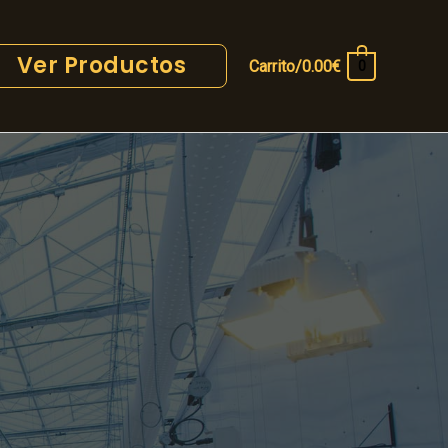
Ver Productos
Carrito/
0.00
€
0