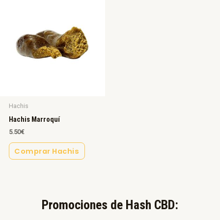
Hachis
Hachis Marroquí
5.50
€
Comprar Hachis
Promociones de Hash CBD:​