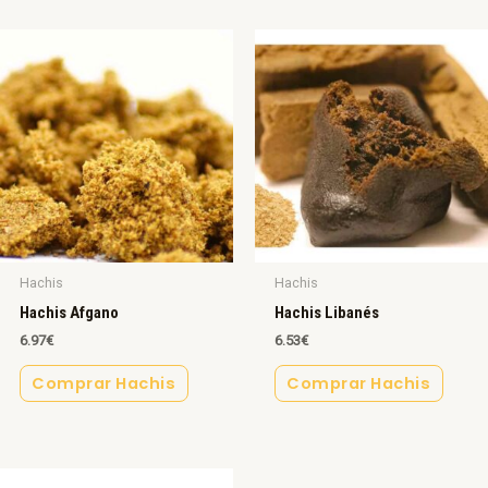
Hachis
Hachis
Hachis Afgano
Hachis Libanés
6.97
€
6.53
€
Comprar Hachis
Comprar Hachis