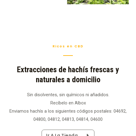
Ricos en CBD
Extracciones de hachís frescas y
naturales a domicilio
Sin disolventes, sin químicos ni añadidos.
Recíbelo en Albox
Enviamos hachís a los siguientes códigos postales: 04692,
04800, 04812, 04813, 04814, 04600
Ir A La Tienda