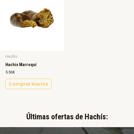
Hachis
Hachis Marroquí
5.50
€
Comprar Hachis
Últimas ofertas de Hachís:​