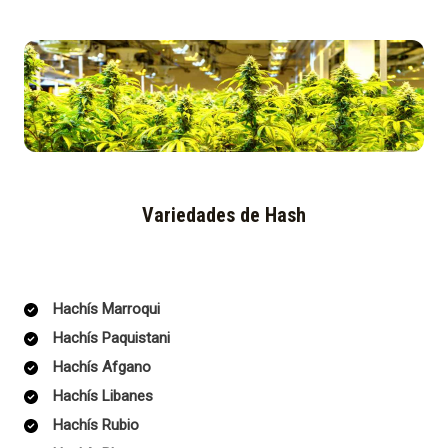
Variedades de Hash
Hachís Marroqui
Hachís Paquistani
Hachís Afgano
Hachís Libanes
Hachís Rubio