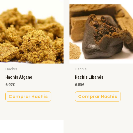
Hachis
Hachis
Hachis Afgano
Hachis Libanés
6.97
€
6.53
€
Comprar Hachis
Comprar Hachis